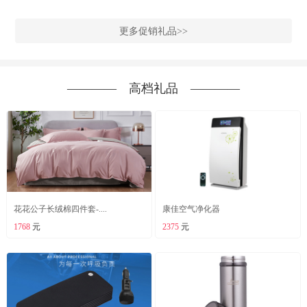
更多促销礼品>>
―――― 高档礼品 ――――
花花公子长绒棉四件套-....
康佳空气净化器
1768
元
2375
元