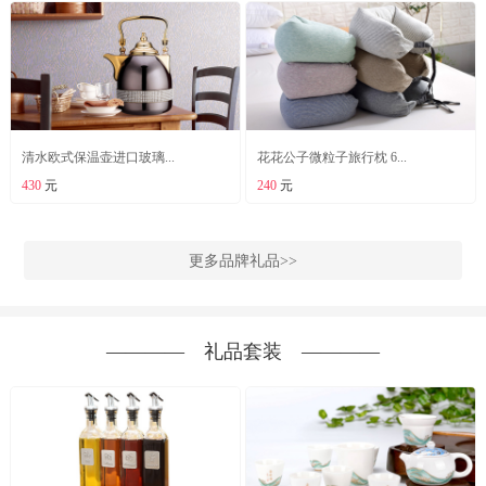
清水欧式保温壶进口玻璃...
花花公子微粒子旅行枕 6...
430
元
240
元
更多品牌礼品>>
―――― 礼品套装 ――――