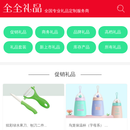
全国专业礼品定制服务商
促销礼品
商务礼品
品牌礼品
高档礼品
礼品套装
新上市礼品
库存产品
所有礼品
―――― 促销礼品 ――――
炫彩绿水果刀、刨刀二件...
鸟笼保温杯（字母系） ....