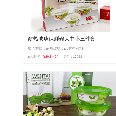
耐热玻璃保鲜碗大中小三件套
玻璃材质：耐热玻璃，pp材料+硅胶。
价格区间：
¥20.8 ~ 24
关注：12632