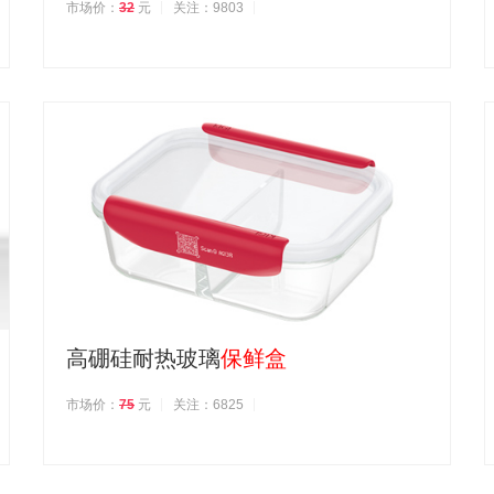
市场价：
32
元
关注：9803
高硼硅耐热玻璃
保鲜盒
市场价：
75
元
关注：6825