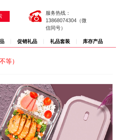
服务热线：
13868074304（微
信同号）
品
促销礼品
礼品套装
库存产品
天不等）