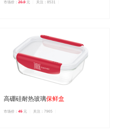
市场价：
20.9
元
关注：8531
高硼硅耐热玻璃
保鲜盒
市场价：
45
元
关注：7965