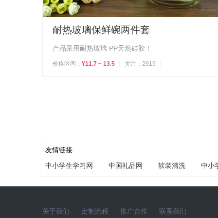
耐热玻璃保鲜碗两件套
产品采用耐热玻璃 PP天然硅胶！
价格区间：
¥11.7 ~ 13.5
关注：2919
友情链接
中小学生学习网
中国礼品网
软装清洗
中小
关于我们
定制流程
推广合作
联系我们