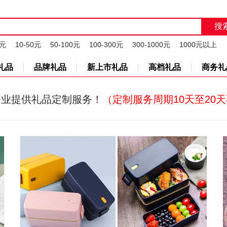
0元
10-50元
50-100元
100-300元
300-1000元
1000元以上
礼品
品牌礼品
新上市礼品
高档礼品
商务礼
企业提供礼品定制服务！
（定制服务周期10天至20