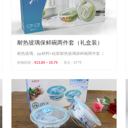
耐热玻璃保鲜碗两件套（礼盒装）
耐热玻璃、pp材料+硅胶耐热玻璃保鲜碗两件套（.
价格区间：
¥13.65 ~ 15.75
关注：8775