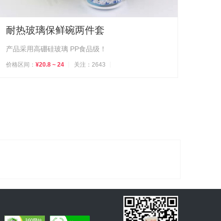
耐热玻璃保鲜碗两件套
产品采用高硼硅玻璃 PP食品级！
价格区间：
¥20.8 ~ 24
关注：2643