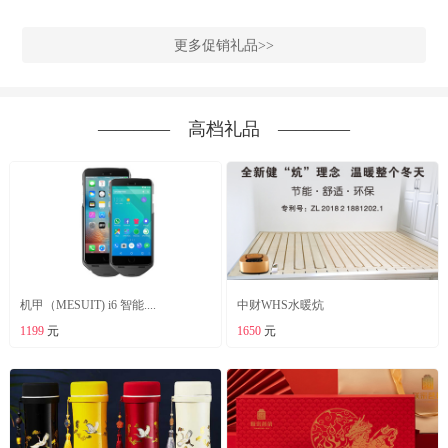
更多促销礼品>>
―――― 高档礼品 ――――
机甲（MESUIT) i6 智能....
中财WHS水暖炕
1199
元
1650
元