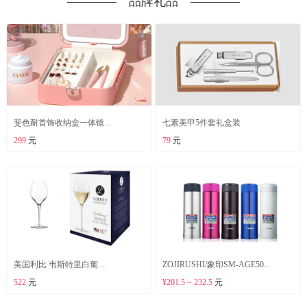
―――― 品牌礼品 ――――
斐色耐首饰收纳盒一体镜...
七素美甲5件套礼盒装
299
元
79
元
美国利比 韦斯特里白葡....
ZOJIRUSHI/象印SM-AGE50...
522
元
¥201.5 ~ 232.5
元