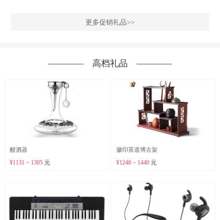
更多促销礼品>>
―――― 高档礼品 ――――
醒酒器
徽印茶道博古架
¥1131 ~ 1305
元
¥1248 ~ 1440
元