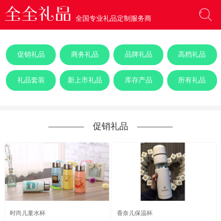
全国专业礼品定制服务商
促销礼品
商务礼品
品牌礼品
高档礼品
礼品套装
新上市礼品
库存产品
所有礼品
―――― 促销礼品 ――――
时尚儿童水杯
香奈儿保温杯