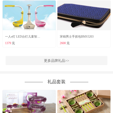
一人e灯 LED台灯儿童智....
宋锦男士手抓包BMS5203
1379
元
2600
元
更多品牌礼品>>
―――― 礼品套装 ――――