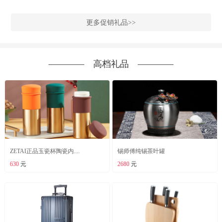
更多促销礼品>>
―――― 高档礼品 ――――
ZETAI正品玉瓷杯陶瓷内....
锡师傅纯锡茶叶罐
630
元
2680
元