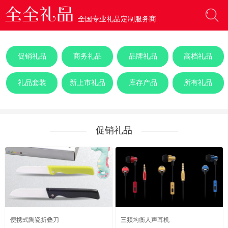
全国专业礼品定制服务商
促销礼品
商务礼品
品牌礼品
高档礼品
礼品套装
新上市礼品
库存产品
所有礼品
―――― 促销礼品 ――――
便携式陶瓷折叠刀
三频均衡人声耳机