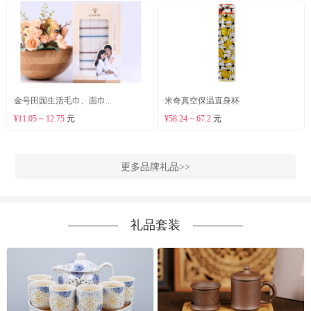
金号田园生活毛巾、面巾...
米奇真空保温直身杯
¥11.05 ~ 12.75
元
¥58.24 ~ 67.2
元
更多品牌礼品>>
―――― 礼品套装 ――――