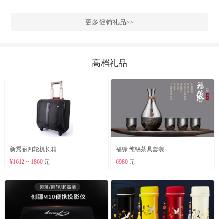
更多促销礼品>>
―――― 高档礼品 ――――
新秀丽四轮机长箱
福缘 纯锡茶具套装
¥1612 ~ 1860
元
6980
元