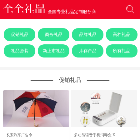
全国专业礼品定制服务商
促销礼品
商务礼品
品牌礼品
高档礼品
礼品套装
新上市礼品
库存产品
所有礼品
―――― 促销礼品 ――――
长安汽车广告伞
多功能语音手机消毒盒 X...