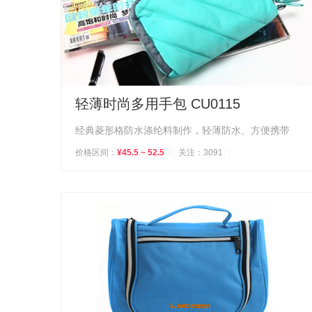
轻薄时尚多用手包 CU0115
经典菱形格防水涤纶料制作，轻薄防水、方便携带
价格区间：
¥45.5 ~ 52.5
关注：3091