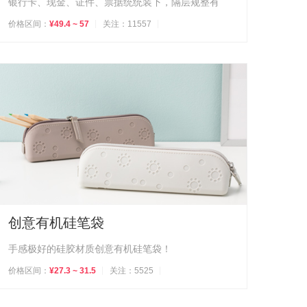
银行卡、现金、证件、票据统统装下，隔层规整有
价格区间：
¥49.4 ~ 57
关注：11557
创意有机硅笔袋
手感极好的硅胶材质创意有机硅笔袋！
价格区间：
¥27.3 ~ 31.5
关注：5525