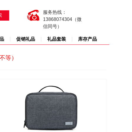
服务热线：
13868074304（微
信同号）
品
促销礼品
礼品套装
库存产品
天不等）