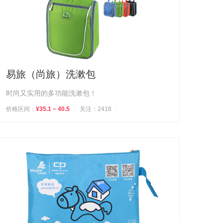
易旅（尚旅）洗漱包
时尚又实用的多功能洗漱包！
价格区间：
¥35.1 ~ 40.5
关注：2418