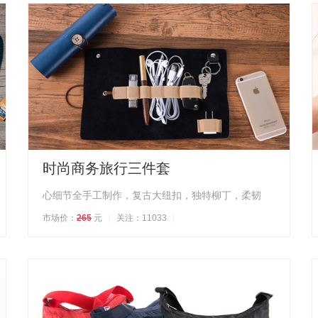
时尚商务旅行三件套
心细节全手工制作，复古大纽扣，独特柳丁，柔韧
市场价：
265
元
关注：11033