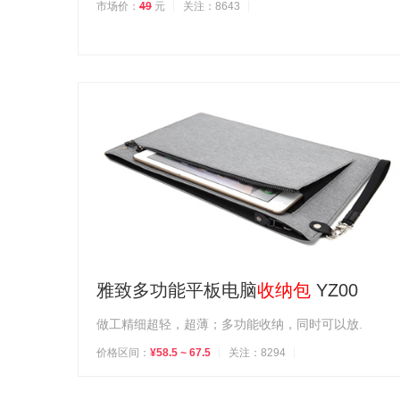
市场价：
49
元
关注：8643
雅致多功能平板电脑
收纳包
YZ00
做工精细超轻，超薄；多功能收纳，同时可以放.
价格区间：
¥58.5 ~ 67.5
关注：8294