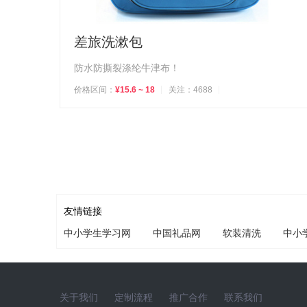
差旅洗漱包
防水防撕裂涤纶牛津布！
价格区间：
¥15.6 ~ 18
关注：4688
友情链接
中小学生学习网
中国礼品网
软装清洗
中小
关于我们
定制流程
推广合作
联系我们