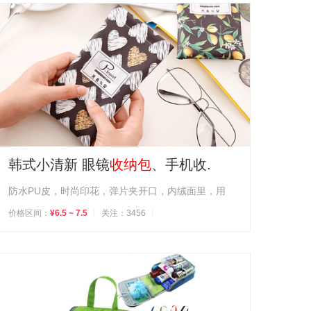
韩式小清新 眼镜
收纳包
、手机收.
防水PU皮，时尚印花，弹片夹开口，内绒面里，用
价格区间：
¥6.5 ~ 7.5
关注：3456