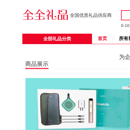
全国优质礼品供应商
0-1
首页
所有
全部礼品分类
为
商品展示