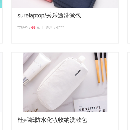
surelaptop/秀乐途洗漱包
市场价：
69
元
关注：4777
杜邦纸防水化妆收纳洗漱包