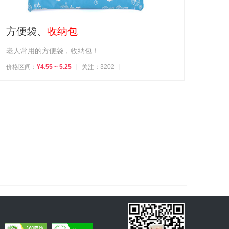
方便袋、
收纳包
老人常用的方便袋，收纳包！
价格区间：
¥4.55 ~ 5.25
关注：3202