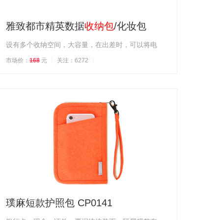
雅致都市精英数据
收纳包
/化妆包
设有多个收纳空间，大容量，在出差时，可以将电
市场价：
168
元
关注：6272
璞麻短款护照包 CP0141