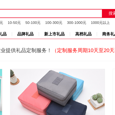
0元
10-50元
50-100元
100-300元
300-1000元
1000元以上
礼品
品牌礼品
新上市礼品
高档礼品
商务礼
企业提供礼品定制服务！
（定制服务周期10天至20