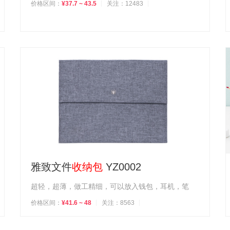
价格区间：
¥37.7 ~ 43.5
关注：12483
雅致文件
收纳包
YZ0002
超轻，超薄，做工精细，可以放入钱包，耳机，笔
价格区间：
¥41.6 ~ 48
关注：8563