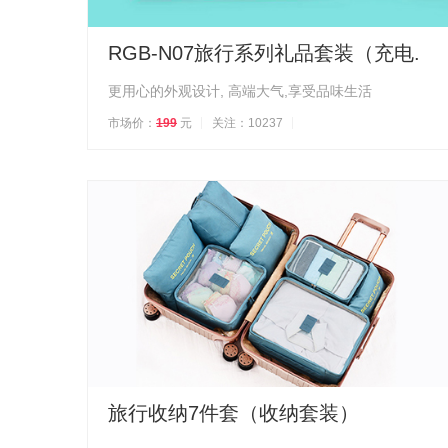
RGB-N07旅行系列礼品套装（充电.
更用心的外观设计, 高端大气,享受品味生活
市场价：
199
元
关注：10237
旅行收纳7件套（收纳套装）