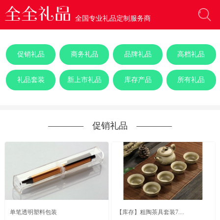
全国专业礼品定制服务商
促销礼品
商务礼品
品牌礼品
高档礼品
礼品套装
新上市礼品
库存产品
所有礼品
―――― 促销礼品 ――――
单笔透明塑料包装
【库存】粗陶茶具套装7....