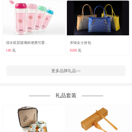
清水双层玻璃杯便携可爱...
宋锦女士拎包
140
元
9200
元
更多品牌礼品>>
―――― 礼品套装 ――――