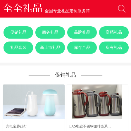
全国专业礼品定制服务商
促销礼品
商务礼品
品牌礼品
高档礼品
礼品套装
新上市礼品
库存产品
所有礼品
―――― 促销礼品 ――――
充电宝蘑菇灯
LAS电镀不锈钢咖啡壶系....