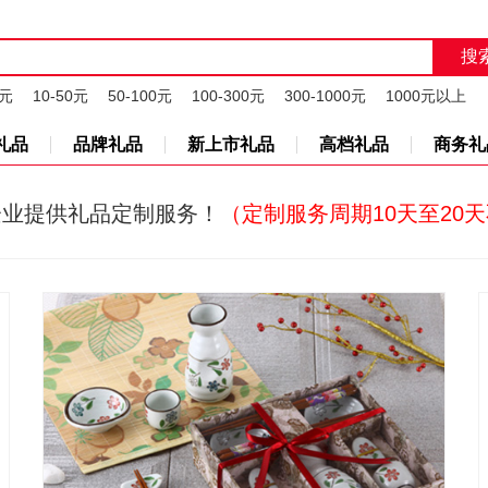
0元
10-50元
50-100元
100-300元
300-1000元
1000元以上
礼品
品牌礼品
新上市礼品
高档礼品
商务礼
企业提供礼品定制服务！
（定制服务周期10天至20