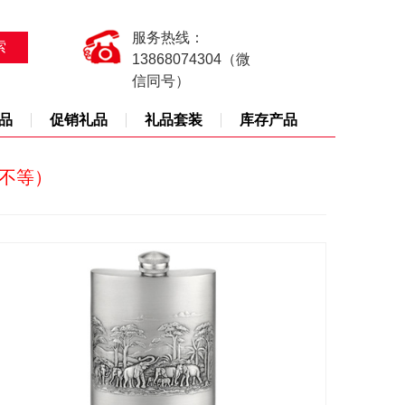
服务热线：
13868074304（微
信同号）
品
促销礼品
礼品套装
库存产品
天不等）