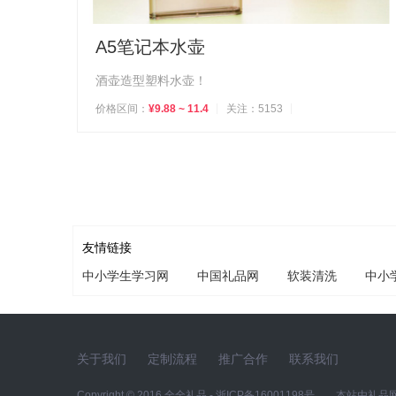
A5笔记本水壶
酒壶造型塑料水壶！
价格区间：
¥9.88 ~ 11.4
关注：5153
友情链接
中小学生学习网
中国礼品网
软装清洗
中小
关于我们
定制流程
推广合作
联系我们
Copyright © 2016
全全礼品
-
浙ICP备16001198号
本站由
礼品