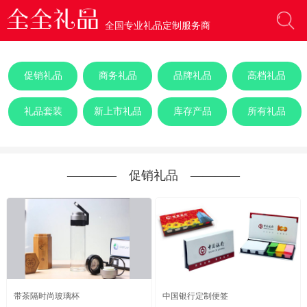
全国专业礼品定制服务商
促销礼品
商务礼品
品牌礼品
高档礼品
礼品套装
新上市礼品
库存产品
所有礼品
―――― 促销礼品 ――――
带茶隔时尚玻璃杯
中国银行定制便签