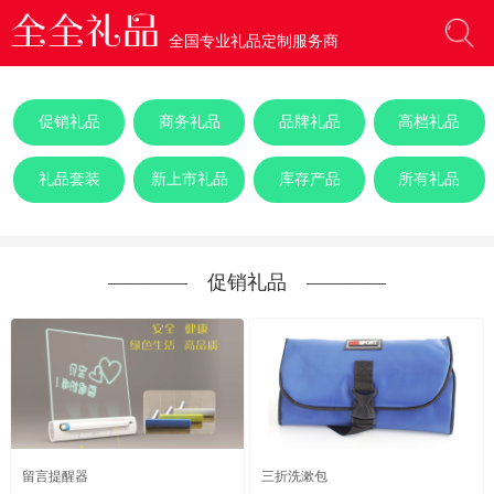
全国专业礼品定制服务商
促销礼品
商务礼品
品牌礼品
高档礼品
礼品套装
新上市礼品
库存产品
所有礼品
―――― 促销礼品 ――――
留言提醒器
三折洗漱包