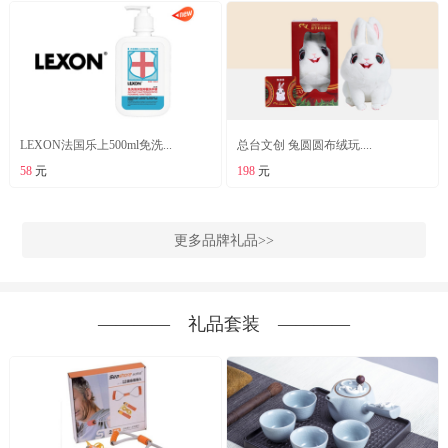
LEXON法国乐上500ml免洗...
总台文创 兔圆圆布绒玩....
58
元
198
元
更多品牌礼品>>
―――― 礼品套装 ――――