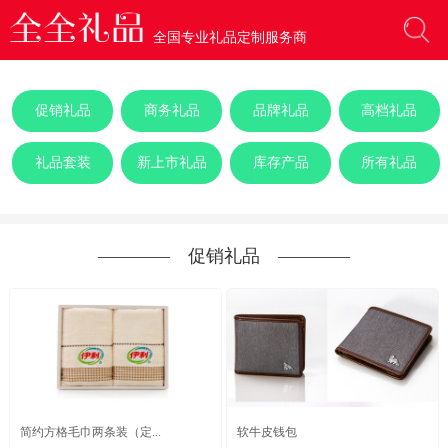
全国专业礼品定制服务商
促销礼品
商务礼品
品牌礼品
高档礼品
礼品套装
新上市礼品
库存产品
所有礼品
―――― 促销礼品 ――――
简约方格毛巾两条装（定...
软牛皮钱包