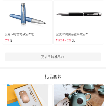
派克IM冰雪奇缘宝珠笔
派克IM纯黑丽雅白夹宝珠...
578
元
¥192.4 ~ 222
元
更多品牌礼品>>
―――― 礼品套装 ――――