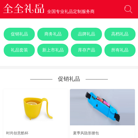
全国专业礼品定制服务商
促销礼品
商务礼品
品牌礼品
高档礼品
礼品套装
新上市礼品
库存产品
所有礼品
―――― 促销礼品 ――――
时尚创意酷杯
夏季风隐形腰包