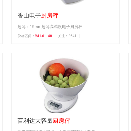
香山电子
厨房秤
超薄：19mm超薄高精度电子厨房秤
价格区间：
¥41.6 ~ 48
关注：2641
百利达大容量
厨房秤