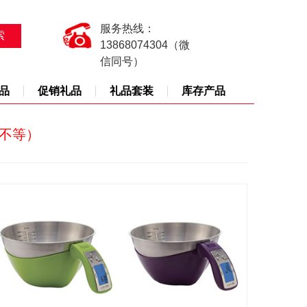
服务热线：
13868074304（微
信同号）
品
促销礼品
礼品套装
库存产品
天不等）