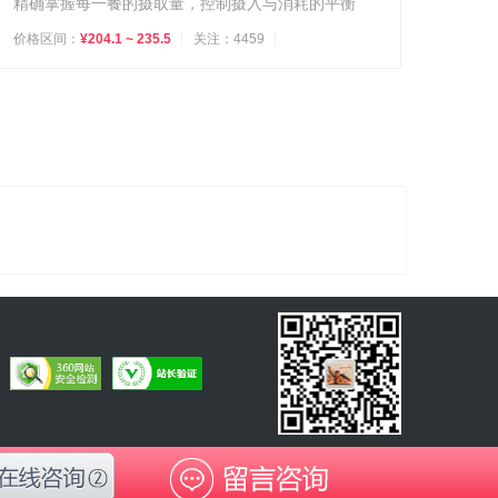
精确掌握每一餐的摄取量，控制摄入与消耗的平衡
价格区间：
¥204.1 ~ 235.5
关注：4459