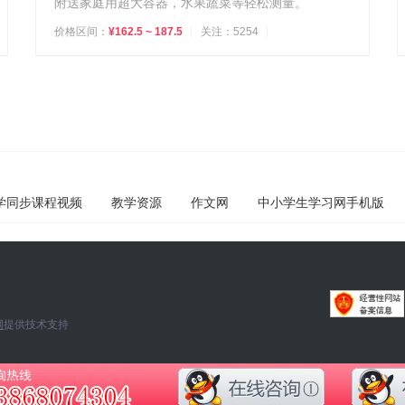
附送家庭用超大容器，水果蔬菜等轻松测量。
价格区间：
¥162.5 ~ 187.5
关注：5254
学同步课程视频
教学资源
作文网
中小学生学习网手机版
网
提供技术支持