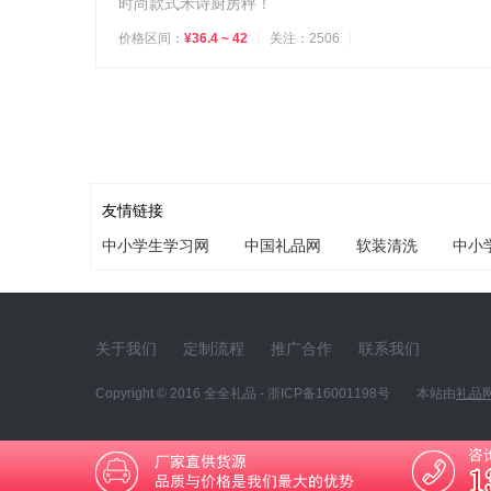
时尚款式禾诗厨房秤！
价格区间：
¥36.4 ~ 42
关注：2506
友情链接
中小学生学习网
中国礼品网
软装清洗
中小
关于我们
定制流程
推广合作
联系我们
Copyright © 2016
全全礼品
-
浙ICP备16001198号
本站由
礼品