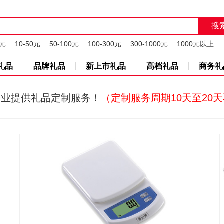
0元
10-50元
50-100元
100-300元
300-1000元
1000元以上
礼品
品牌礼品
新上市礼品
高档礼品
商务礼
企业提供礼品定制服务！
（定制服务周期10天至20