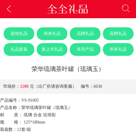
促销礼品
商务礼品
品牌礼品
高档礼品
礼品套装
新上市礼品
库存产品
所有礼品
荣华琉璃茶叶罐（琉璃玉）
市场价：
1280
元（出厂价请咨询客服） 编号：6630
产品编号：YS-91005
产品名称：荣华琉璃茶叶罐（琉璃玉）
材 质： 琉璃 合金 珐琅彩
规 格： 125*180mm
装箱数：12套/箱